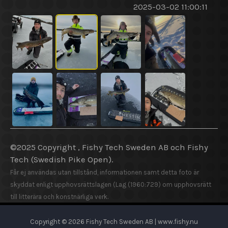
2025-03-02 11:00:11
©2025 Copyright , Fishy Tech Sweden AB
och
Fishy
Tech (Swedish Pike Open).
Får ej användas utan tillstånd, informationen samt detta foto är
skyddat enligt upphovsrättslagen (Lag (1960:729) om upphovsrätt
till litterära och konstnärliga verk.
Copyright © 2026 Fishy Tech Sweden AB | www.fishy.nu