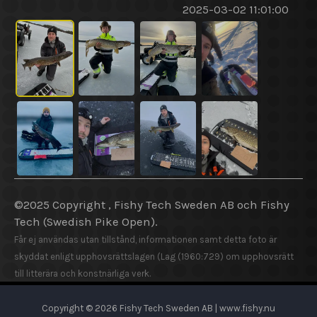
2025-03-02 11:01:00
©2025 Copyright , Fishy Tech Sweden AB
och
Fishy
Tech (Swedish Pike Open).
Får ej användas utan tillstånd, informationen samt detta foto är
skyddat enligt upphovsrättslagen (Lag (1960:729) om upphovsrätt
till litterära och konstnärliga verk.
Copyright © 2026 Fishy Tech Sweden AB | www.fishy.nu