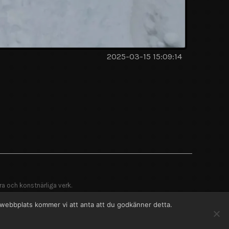
2025-03-15 15:09:14
ra och konstnärliga verk.
a webbplats kommer vi att anta att du godkänner detta.
 ➤
Facebook
English
Svenska