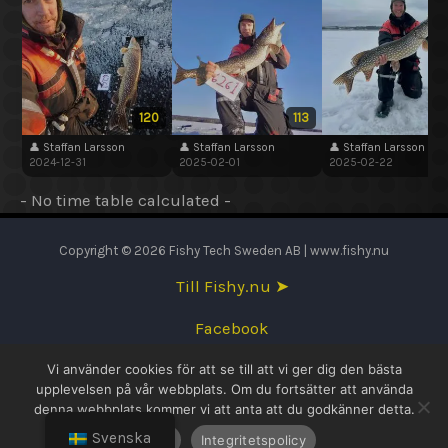
120
113
👤 Staffan Larsson
👤 Staffan Larsson
👤 Staffan Larsson
2024-12-31
2025-02-01
2025-02-22
- No time table calculated -
Copyright © 2026 Fishy Tech Sweden AB | www.fishy.nu
Till Fishy.nu ➤
Facebook
Vi använder cookies för att se till att vi ger dig den bästa
English
upplevelsen på vår webbplats. Om du fortsätter att använda
denna webbplats kommer vi att anta att du godkänner detta.
Svenska
Svenska
OK
Integritetspolicy