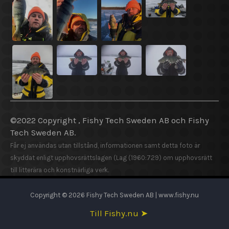
©2022 Copyright , Fishy Tech Sweden AB och Fishy
Tech Sweden AB.
Får ej användas utan tillstånd, informationen samt detta foto är
skyddat enligt upphovsrättslagen (Lag (1960:729) om upphovsrätt
till litterära och konstnärliga verk.
Copyright © 2026 Fishy Tech Sweden AB | www.fishy.nu
Till Fishy.nu ➤