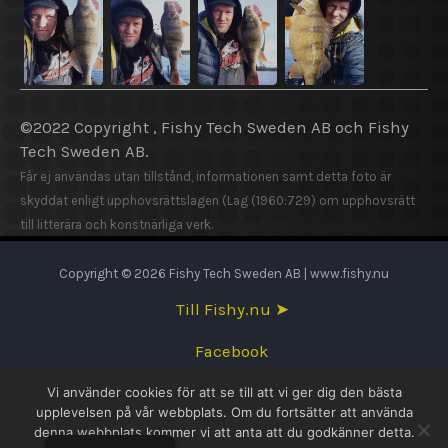
©2022 Copyright , Fishy Tech Sweden AB och Fishy
Tech Sweden AB.
Får ej användas utan tillstånd, informationen samt detta foto är
skyddat enligt upphovsrättslagen (Lag (1960:729) om upphovsrätt
till litterära och konstnärliga verk.
Copyright © 2026 Fishy Tech Sweden AB | www.fishy.nu
Till Fishy.nu ➤
Facebook
Vi använder cookies för att se till att vi ger dig den bästa
English
upplevelsen på vår webbplats. Om du fortsätter att använda
denna webbplats kommer vi att anta att du godkänner detta.
Svenska