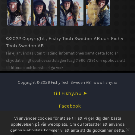
©2022 Copyright , Fishy Tech Sweden AB och Fishy
Tech Sweden AB.
Får ej användas utan tillstånd, informationen samt detta foto är
skyddat enligt upphovsrättslagen (Lag (1960:729) om upphovsrätt
till litterära och konstnärliga verk.
Copyright © 2026 Fishy Tech Sweden AB | www.fishy.nu
Till Fishy.nu ➤
Facebook
Vi använder cookies för att se till att vi ger dig den bästa
English
upplevelsen på vår webbplats. Om du fortsätter att använda
denna webbplats kommer vi att anta att du godkänner detta.
Svenska