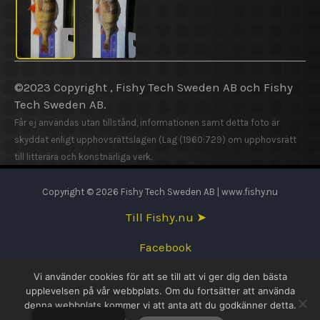
©2023 Copyright , Fishy Tech Sweden AB och Fishy
Tech Sweden AB.
Får ej användas utan tillstånd, informationen samt detta foto är
skyddat enligt upphovsrättslagen (Lag (1960:729) om upphovsrätt
till litterära och konstnärliga verk.
Copyright © 2026 Fishy Tech Sweden AB | www.fishy.nu
Till Fishy.nu ➤
Facebook
Vi använder cookies för att se till att vi ger dig den bästa
English
upplevelsen på vår webbplats. Om du fortsätter att använda
denna webbplats kommer vi att anta att du godkänner detta.
Svenska