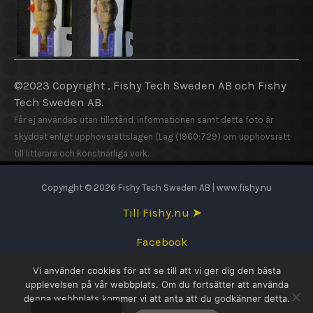
©2023 Copyright , Fishy Tech Sweden AB och Fishy
Tech Sweden AB.
Får ej användas utan tillstånd, informationen samt detta foto är
skyddat enligt upphovsrättslagen (Lag (1960:729) om upphovsrätt
till litterära och konstnärliga verk.
Copyright © 2026 Fishy Tech Sweden AB | www.fishy.nu
Till Fishy.nu ➤
Facebook
Vi använder cookies för att se till att vi ger dig den bästa
English
upplevelsen på vår webbplats. Om du fortsätter att använda
denna webbplats kommer vi att anta att du godkänner detta.
Svenska