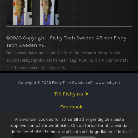
©2023 Copyright , Fishy Tech Sweden AB och Fishy
Tech Sweden AB.
Får ej användas utan tillstånd, informationen samt detta foto är
skyddat enligt upphovsrättslagen (Lag (1960:729) om upphovsrätt
till litterära och konstnärliga verk.
Copyright © 2026 Fishy Tech Sweden AB | www.fishy.nu
Till Fishy.nu ➤
Facebook
Vi använder cookies för att se till att vi ger dig den bästa
English
upplevelsen på vår webbplats. Om du fortsätter att använda
denna webbplats kommer vi att anta att du godkänner detta.
Svenska