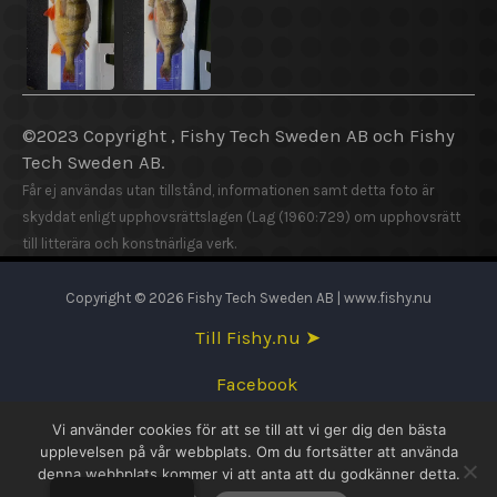
©2023 Copyright , Fishy Tech Sweden AB och Fishy
Tech Sweden AB.
Får ej användas utan tillstånd, informationen samt detta foto är
skyddat enligt upphovsrättslagen (Lag (1960:729) om upphovsrätt
till litterära och konstnärliga verk.
Copyright © 2026 Fishy Tech Sweden AB | www.fishy.nu
Till Fishy.nu ➤
Facebook
Vi använder cookies för att se till att vi ger dig den bästa
English
upplevelsen på vår webbplats. Om du fortsätter att använda
denna webbplats kommer vi att anta att du godkänner detta.
Svenska