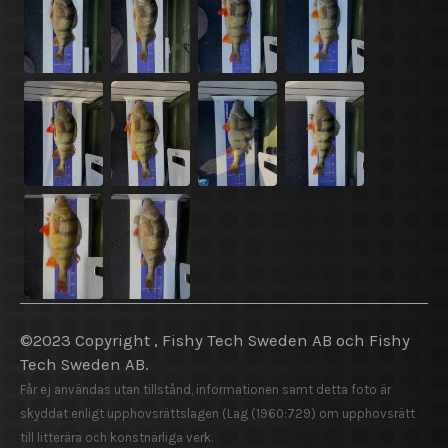
©2023 Copyright , Fishy Tech Sweden AB och Fishy
Tech Sweden AB.
Får ej användas utan tillstånd, informationen samt detta foto är
skyddat enligt upphovsrättslagen (Lag (1960:729) om upphovsrätt
till litterära och konstnärliga verk.