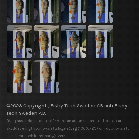
©2023 Copyright , Fishy Tech Sweden AB och Fishy
Tech Sweden AB.
Får ej användas utan tillstånd, informationen samt detta foto är
skyddat enligt upphovsrättslagen (Lag (1960:729) om upphovsrätt
till litterära och konstnärliga verk.