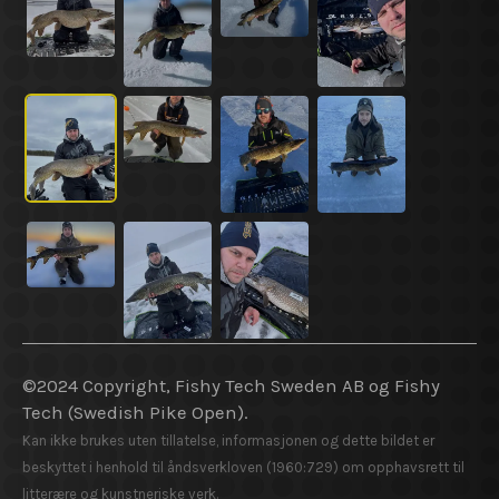
©2024 Copyright, Fishy Tech Sweden AB og Fishy
Tech (Swedish Pike Open).
Kan ikke brukes uten tillatelse, informasjonen og dette bildet er
beskyttet i henhold til åndsverkloven (1960:729) om opphavsrett til
litterære og kunstneriske verk.