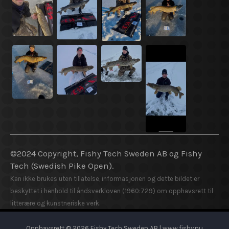
©2024 Copyright, Fishy Tech Sweden AB og Fishy
Tech (Swedish Pike Open).
Kan ikke brukes uten tillatelse, informasjonen og dette bildet er
beskyttet i henhold til åndsverkloven (1960:729) om opphavsrett til
litterære og kunstneriske verk.
Opphavsrett © 2026 Fishy Tech Sweden AB | www.fishy.nu