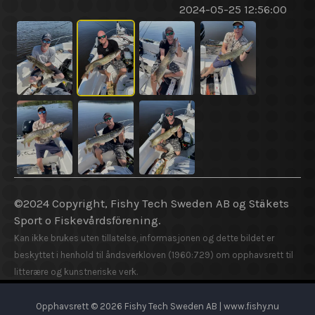
2024-05-25 12:56:00
©2024 Copyright, Fishy Tech Sweden AB og Stäkets
Sport o Fiskevårdsförening.
Kan ikke brukes uten tillatelse, informasjonen og dette bildet er
beskyttet i henhold til åndsverkloven (1960:729) om opphavsrett til
litterære og kunstneriske verk.
Opphavsrett © 2026 Fishy Tech Sweden AB | www.fishy.nu