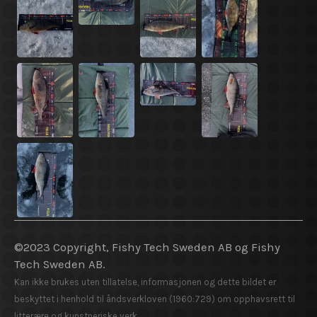
©2023 Copyright, Fishy Tech Sweden AB og Fishy
Tech Sweden AB.
Kan ikke brukes uten tillatelse, informasjonen og dette bildet er
beskyttet i henhold til åndsverkloven (1960:729) om opphavsrett til
litterære og kunstneriske verk.