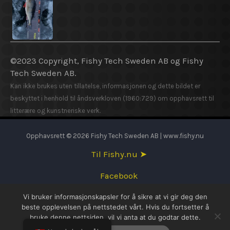
©2023 Copyright, Fishy Tech Sweden AB og Fishy
Tech Sweden AB.
Kan ikke brukes uten tillatelse, informasjonen og dette bildet er
beskyttet i henhold til åndsverkloven (1960:729) om opphavsrett til
litterære og kunstneriske verk.
Opphavsrett © 2026 Fishy Tech Sweden AB | www.fishy.nu
Til Fishy.nu ➤
Facebook
Vi bruker informasjonskapsler for å sikre at vi gir deg den
English
beste opplevelsen på nettstedet vårt. Hvis du fortsetter å
bruke denne nettsiden, vil vi anta at du godtar dette.
Svenska