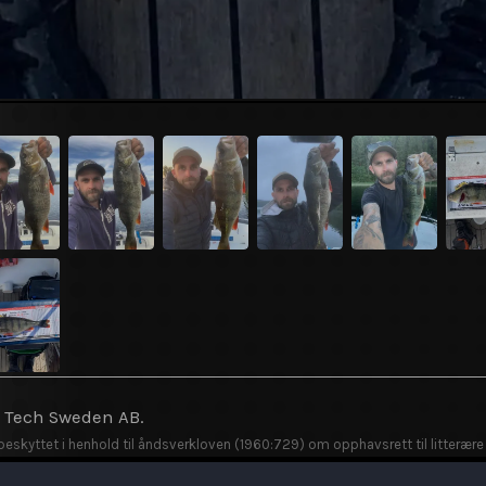
y Tech Sweden AB.
 beskyttet i henhold til åndsverkloven (1960:729) om opphavsrett til litterære