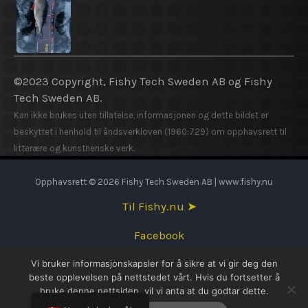
©2023 Copyright, Fishy Tech Sweden AB og Fishy
Tech Sweden AB.
Kan ikke brukes uten tillatelse, informasjonen og dette bildet er
beskyttet i henhold til åndsverkloven (1960:729) om opphavsrett til
litterære og kunstneriske verk.
Opphavsrett © 2026 Fishy Tech Sweden AB | www.fishy.nu
Til Fishy.nu ➤
Facebook
Vi bruker informasjonskapsler for å sikre at vi gir deg den
English
beste opplevelsen på nettstedet vårt. Hvis du fortsetter å
bruke denne nettsiden, vil vi anta at du godtar dette.
Svenska