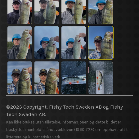
©2023 Copyright, Fishy Tech Sweden AB og Fishy
Tech Sweden AB.
Kan ikke brukes uten tillatelse, informasjonen og dette bildet er
beskyttet i henhold til åndsverkloven (1960:729) om opphavsrett til
litterære og kunstneriske verk.