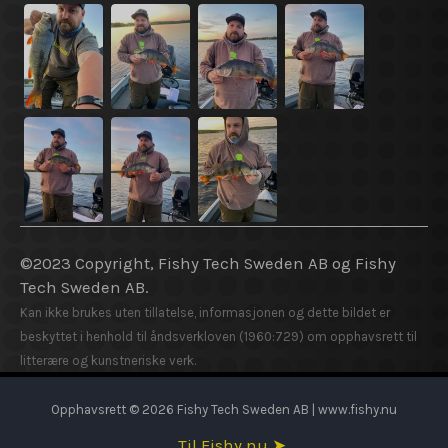
©2023 Copyright, Fishy Tech Sweden AB og Fishy
Tech Sweden AB.
Kan ikke brukes uten tillatelse, informasjonen og dette bildet er
beskyttet i henhold til åndsverkloven (1960:729) om opphavsrett til
litterære og kunstneriske verk.
Opphavsrett © 2026 Fishy Tech Sweden AB | www.fishy.nu
Til Fishy.nu ➤