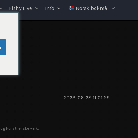
Fishy Live
Info
Norsk bokmål
e
2023-06-28 11:01:58
 og kunstneriske verk.