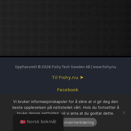
Opphavsrett © 2026 Fishy Tech Sweden AB | www.fishy.nu
Til Fishy.nu ➤
Facebook
Vi bruker informasjonskapsler for å sikre at vi gir deg den
English
beste opplevelsen på nettstedet vårt. Hvis du fortsetter å
bruke denne nettsiden, vil vi anta at du godtar dette.
Svenska
Norsk bokmål
OK
Personvernerklæring