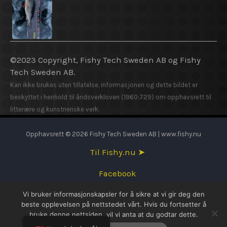
©2023 Copyright, Fishy Tech Sweden AB og Fishy
Tech Sweden AB.
Kan ikke brukes uten tillatelse, informasjonen og dette bildet er
beskyttet i henhold til åndsverkloven (1960:729) om opphavsrett til
litterære og kunstneriske verk.
Opphavsrett © 2026 Fishy Tech Sweden AB | www.fishy.nu
Til Fishy.nu ➤
Facebook
Vi bruker informasjonskapsler for å sikre at vi gir deg den
English
beste opplevelsen på nettstedet vårt. Hvis du fortsetter å
bruke denne nettsiden, vil vi anta at du godtar dette.
Svenska