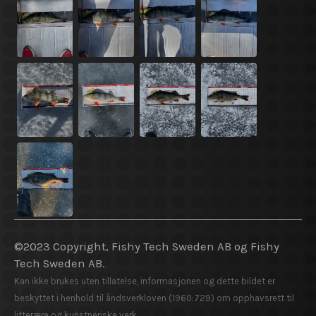
©2023 Copyright, Fishy Tech Sweden AB og Fishy
Tech Sweden AB.
Kan ikke brukes uten tillatelse, informasjonen og dette bildet er
beskyttet i henhold til åndsverkloven (1960:729) om opphavsrett til
litterære og kunstneriske verk.