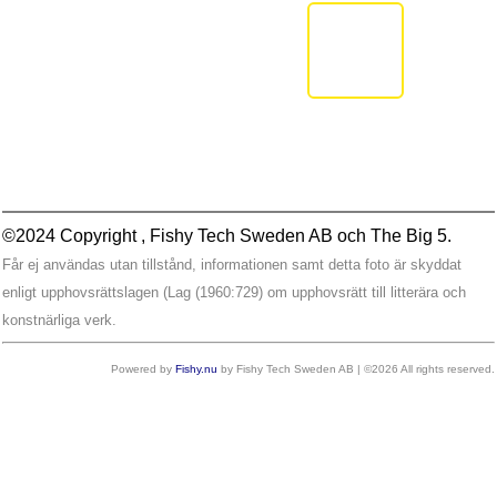
©2024 Copyright , Fishy Tech Sweden AB
och
The Big 5.
Får ej användas utan tillstånd, informationen samt detta foto är skyddat
enligt upphovsrättslagen (Lag (1960:729) om upphovsrätt till litterära och
konstnärliga verk.
Powered by
Fishy.nu
by Fishy Tech Sweden AB | ©2026 All rights reserved.