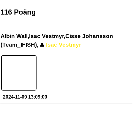
116
Poäng
Albin Wall,Isac Vestmyr,Cisse Johansson
(Team_IFISH),
Isac Vestmyr
👤
2024-11-09 13:09:00