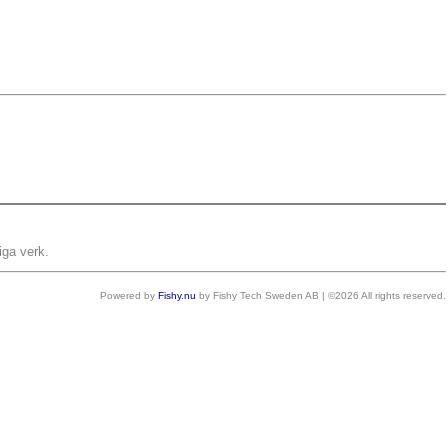
iga verk.
Powered by
Fishy.nu
by Fishy Tech Sweden AB | ©2026 All rights reserved.