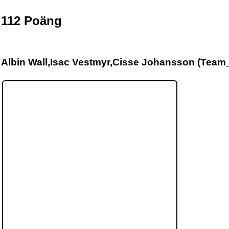
112
Poäng
Albin Wall,Isac Vestmyr,Cisse Johansson (Team