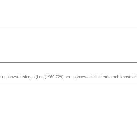
t upphovsrättslagen (Lag (1960:729) om upphovsrätt till litterära och konstnärl