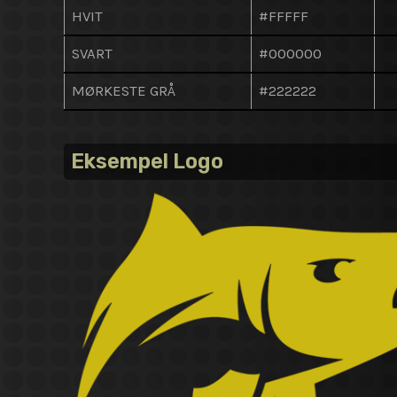
HVIT
#FFFFF
SVART
#000000
MØRKESTE GRÅ
#222222
Eksempel Logo