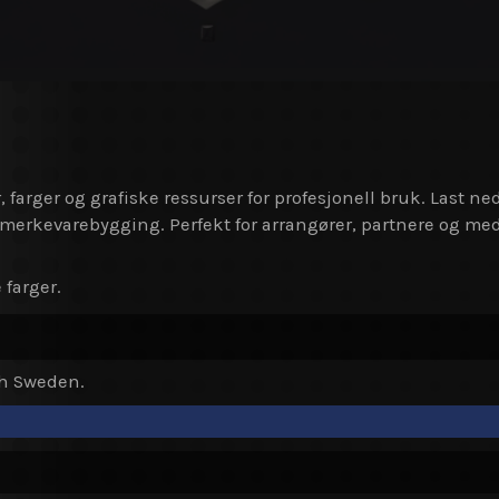
 farger og grafiske ressurser for profesjonell bruk. Last ned
g merkevarebygging. Perfekt for arrangører, partnere og me
 farger.
ch Sweden.