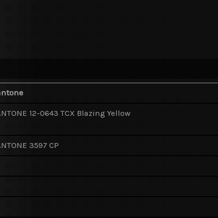
antone
ANTONE 12-0643 TCX Blazing Yellow
ANTONE 3597 CP