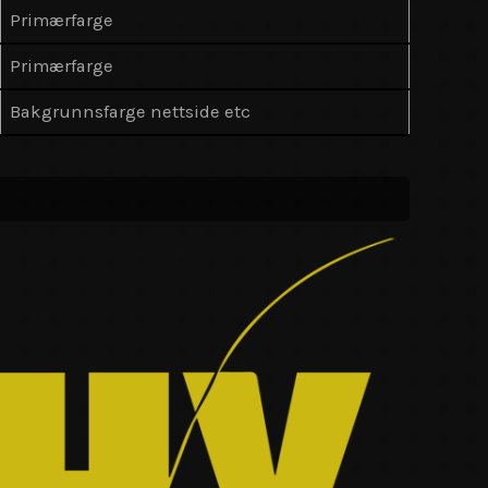
Primærfarge
Primærfarge
Bakgrunnsfarge nettside etc