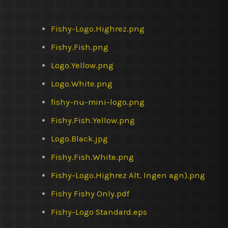
Fishy-Logo.Highrez.png
Fishy.Fish.png
Logo.Yellow.png
Logo.White.png
fishy-nu-mini-logo.png
Fishy.Fish.Yellow.png
Logo.Black.jpg
Fishy.Fish.White.png
Fishy-Logo.Highrez Alt. Ingen agn).png
Fishy Fishy Only.pdf
Fishy-Logo Standard.eps