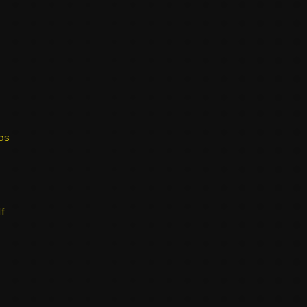
ps
f
i