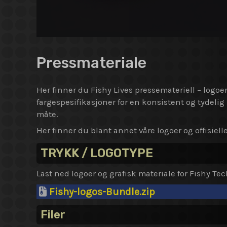
Pressmateriale
Her finner du Fishy Lives pressemateriell – logoer,
fargespesifikasjoner for en konsistent og tydeli
måte.
Her finner du blant annet våre logoer og offisielle
TRYKK / LOGOTYPE
Last ned logoer og grafisk materiale for Fishy Te
Fishy-logos-Bundle.zip
Filer