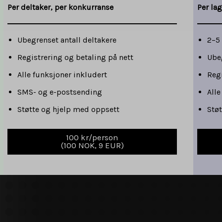
Per deltaker, per konkurranse
Per la
Ubegrenset antall deltakere
2–5 
Registrering og betaling på nett
Ubeg
Alle funksjoner inkludert
Regi
SMS- og e-postsending
Alle
Støtte og hjelp med oppsett
Stø
100 kr/person
(100 NOK, 9 EUR)