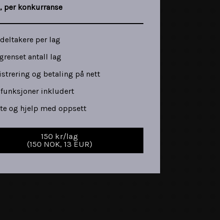
g, per konkurranse
deltakere per lag
renset antall lag
strering og betaling på nett
 funksjoner inkludert
tte og hjelp med oppsett
150 kr/lag
(150 NOK, 13 EUR)