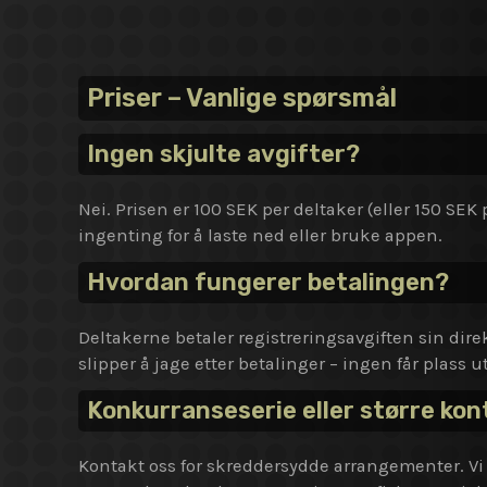
Priser – Vanlige spørsmål
Ingen skjulte avgifter?
Nei. Prisen er 100 SEK per deltaker (eller 150 SE
ingenting for å laste ned eller bruke appen.
Hvordan fungerer betalingen?
Deltakerne betaler registreringsavgiften sin direk
slipper å jage etter betalinger – ingen får plass u
Konkurranseserie eller større kon
Kontakt oss for skreddersydde arrangementer. Vi 