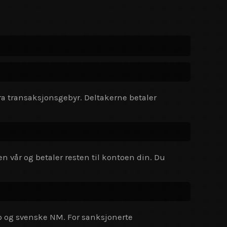
tra transaksjonsgebyr. Deltakerne betaler
en vår og betaler resten til kontoen din. Du
ap og svenske NM. For sanksjonerte