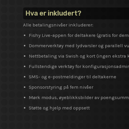
Hva er inkludert?
Alle betalingsnivåer inkluderer:
Fishy Live-appen for deltakere (gratis for dem
Dommerverktøy med lydvarsler og parallell v
Nettbetaling via Swish og kort (ingen ekstra
Fullstendige verktøy for konfigurasjonsadmi
SMS- og e-postmeldinger til deltakerne
Sponsorstyring på fem nivåer
Mørk modus, øyeblikksbilder av poengsummer
Støtte og hjelp med oppsett