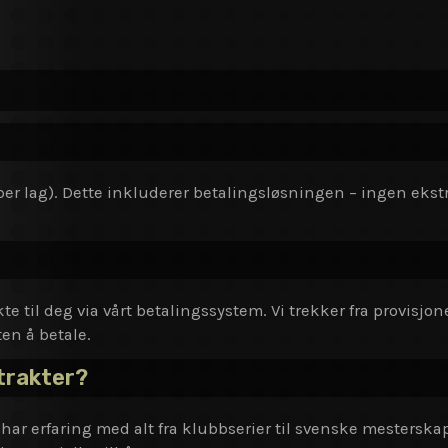
K per lag). Dette inkluderer betalingsløsningen – ingen eks
te til deg via vårt betalingssystem. Vi trekker fra provisjon
ten å betale.
trakter?
har erfaring med alt fra klubbserier til svenske mestersk