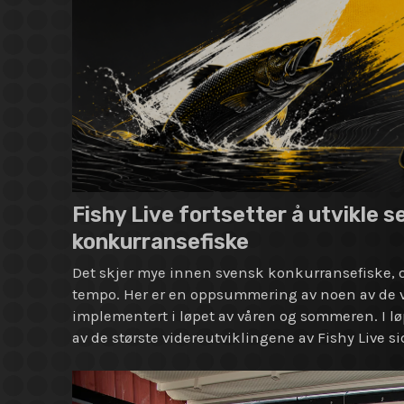
Fishy Live fortsetter å utvikl
konkurransefiske
Det skjer mye innen svensk konkurransefiske, og
tempo. Her er en oppsummering av noen av de v
implementert i løpet av våren og sommeren. I l
av de største videreutviklingene av Fishy Live s