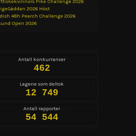
rtfiskekvinnors Pike Challenge 2026
rigeGäddan 2026 Höst
dish 48h Pearch Challenge 2026
sund Open 2026
Antall konkurranser
462
Lagene som deltok
12 749
Antall rapporter
54 544