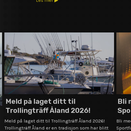
Les mer ▶
Meld på laget ditt til
Bli
Trollingträff Åland 2026!
Spo
Meld på laget ditt til Trollingträff Åland 2026!
Bli me
Trollingträff Åland er en tradisjon som har blitt
Sportf