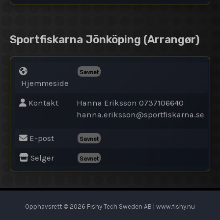
Sportfiskarna Jönköping
(Arrangør)
Savnet
Hjemmeside
Kontakt
Hanna Eriksson 0737106640
hanna.eriksson@
sportfiskarna.se
E-post
Savnet
Selger
Savnet
Opphavsrett © 2026 Fishy Tech Sweden AB | www.fishy.nu