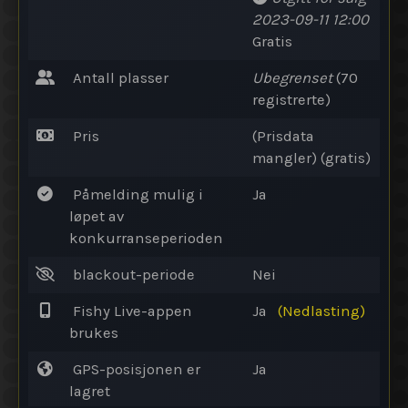
2023-09-11 12:00
Gratis
Antall plasser
Ubegrenset
(70
registrerte)
Pris
(Prisdata
mangler) (gratis)
Påmelding mulig i
Ja
løpet av
konkurranseperioden
blackout-periode
Nei
Fishy Live-appen
Ja
(Nedlasting)
brukes
GPS-posisjonen er
Ja
lagret