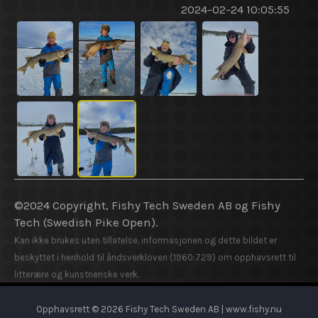
2024-02-24 10:05:55
©2024 Copyright, Fishy Tech Sweden AB og Fishy
Tech (Swedish Pike Open).
Kan ikke brukes uten tillatelse, informasjonen og dette bildet er
beskyttet i henhold til åndsverkloven (1960:729) om opphavsrett til
litterære og kunstneriske verk.
Opphavsrett © 2026 Fishy Tech Sweden AB | www.fishy.nu