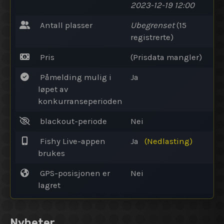
2023-12-19 12:00
Antall plasser
Ubegrenset
(15
registrerte)
Pris
(Prisdata mangler)
Påmelding mulig i
Ja
løpet av
konkurranseperioden
blackout-periode
Nei
Fishy Live-appen
Ja
(Nedlasting)
brukes
GPS-posisjonen er
Nei
lagret
Nyheter