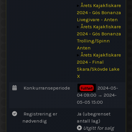
▸
Årets Kajakfiskare
2024 - Gös Bonanza
Livegivare - Anten
▸
Årets Kajakfiskare
2024 - Gös Bonanza
Trolling/Spinn
Anten
▸
Årets Kajakfiskare
2024 - Final
Skara/Skövde Lake
X
Konkurranseperiode
2024-05-
Fullført
04 09:00 → 2024-
05-05 15:00
Registrering er
Ja (ubegrenset
nødvendig
antall lag)
Utgitt for salg