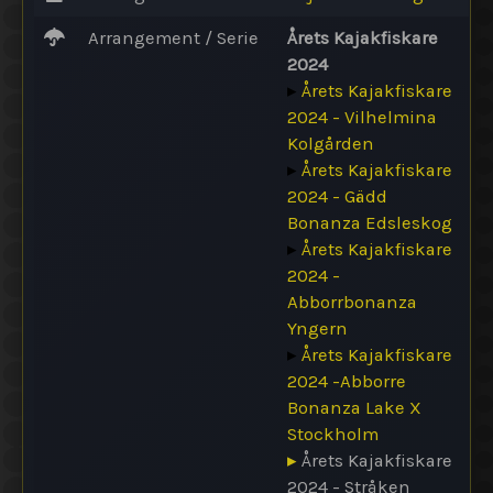
Arrangement / Serie
Årets Kajakfiskare
2024
▸
Årets Kajakfiskare
2024 - Vilhelmina
Kolgården
▸
Årets Kajakfiskare
2024 - Gädd
Bonanza Edsleskog
▸
Årets Kajakfiskare
2024 -
Abborrbonanza
Yngern
▸
Årets Kajakfiskare
2024 -Abborre
Bonanza Lake X
Stockholm
▸
Årets Kajakfiskare
2024 - Stråken