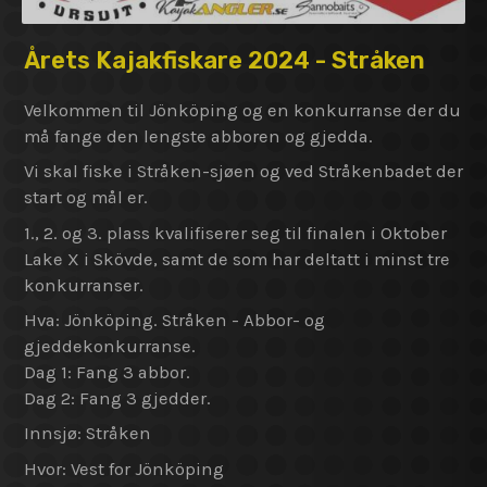
Årets Kajakfiskare 2024 - Stråken
Velkommen til Jönköping og en konkurranse der du
må fange den lengste abboren og gjedda.
Vi skal fiske i Stråken-sjøen og ved Stråkenbadet der
start og mål er.
1., 2. og 3. plass kvalifiserer seg til finalen i Oktober
Lake X i Skövde, samt de som har deltatt i minst tre
konkurranser.
Hva: Jönköping. Stråken - Abbor- og
gjeddekonkurranse.
Dag 1: Fang 3 abbor.
Dag 2: Fang 3 gjedder.
Innsjø: Stråken
Hvor: Vest for Jönköping