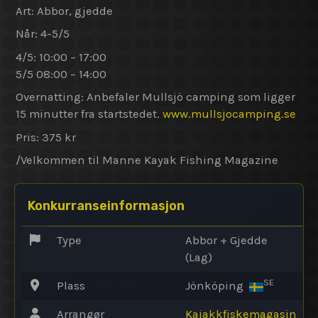
Art: Abbor, gjedde
Når: 4-5/5
4/5: 10:00 – 17:00
5/5 08:00 – 14:00
Overnatting: Anbefaler Mullsjö camping som ligger
15 minutter fra startstedet.
www.mullsjocamping.se
Pris: 375 kr
/Velkommen til Manne Kayak Fishing Magazine
Konkurranseinformasjon
Type
Abbor + Gjedde
(Lag)
SE
Plass
Jönköping
Arrangør
Kajakkfiskemagasin