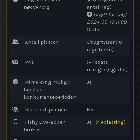
nødvendig
antall lag)
Utgitt for salg
2024-06-13 11:00
Gratis
Antall plasser
Ubegrenset
(10
registrerte)
Pris
(Prisdata
mangler) (gratis)
Påmelding mulig i
Ja
løpet av
konkurranseperioden
blackout-periode
Nei
Fishy Live-appen
Ja
(Nedlasting)
brukes