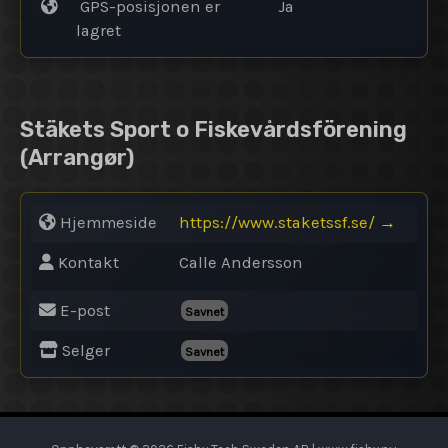
GPS-posisjonen er
Ja
lagret
Stäkets Sport o Fiskevårdsförening
(Arrangør)
Hjemmeside
https://www.staketssf.se/
→
Kontakt
Calle Andersson
E-post
Savnet
Selger
Savnet