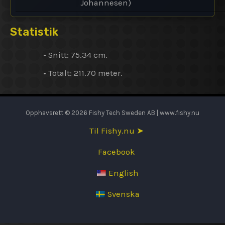
Johannesen)
Statistik
• Snitt: 75.34 cm.
• Totalt: 211.70 meter.
Opphavsrett © 2026 Fishy Tech Sweden AB | www.fishy.nu
Til Fishy.nu ➤
Facebook
English
Svenska