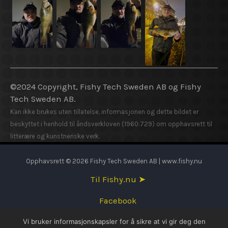
©2024 Copyright, Fishy Tech Sweden AB og Fishy
Tech Sweden AB.
Kan ikke brukes uten tillatelse, informasjonen og dette bildet er
beskyttet i henhold til åndsverkloven (1960:729) om opphavsrett til
litterære og kunstneriske verk.
Opphavsrett © 2026 Fishy Tech Sweden AB | www.fishy.nu
Til Fishy.nu ➤
Facebook
Vi bruker informasjonskapsler for å sikre at vi gir deg den
English