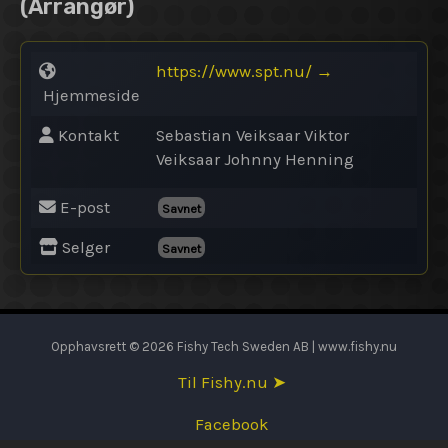
(Arrangør)
https://www.spt.nu/
→
Hjemmeside
Kontakt
Sebastian Veiksaar Viktor
Veiksaar Johnny Henning
E-post
Savnet
Selger
Savnet
Opphavsrett © 2026 Fishy Tech Sweden AB | www.fishy.nu
Til Fishy.nu ➤
Facebook