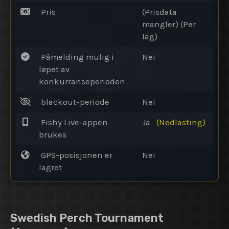
Pris
(Prisdata
mangler) (Per
lag)
Påmelding mulig i
Nei
løpet av
konkurranseperioden
blackout-periode
Nei
Fishy Live-appen
Ja
(Nedlasting)
brukes
GPS-posisjonen er
Nei
lagret
Swedish Perch Tournament