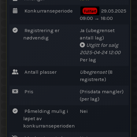
Konkurranseperiode
29.05.2025
Fullført
09:00 → 18:00
Registrering er
Ja (ubegrenset
nødvendig
antall lag)
Utgitt for salg
2025-04-24 12:00
Per lag
Antall plasser
Ubegrenset
(8
registrerte)
Pris
(Prisdata mangler)
(per lag)
Påmelding mulig i
Nei
løpet av
konkurranseperioden