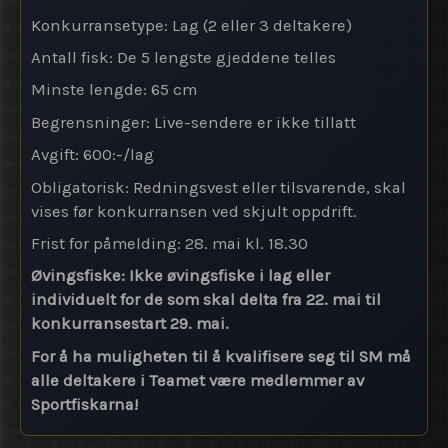
Konkurransetype: Lag (2 eller 3 deltakere)
Antall fisk: De 5 lengste gjeddene telles
Minste lengde: 65 cm
Begrensninger: Live-sendere er ikke tillatt
Avgift: 600:-/lag
Obligatorisk: Redningsvest eller tilsvarende, skal
vises før konkurransen ved skjult oppdrift.
Frist for påmelding: 28. mai kl. 18.30
Øvingsfiske: Ikke øvingsfiske i lag eller
individuelt for de som skal delta fra 22. mai til
konkurransestart 29. mai.
For å ha muligheten til å kvalifisere seg til SM må
alle deltakere i Teamet være medlemmer av
Sportfiskarna!