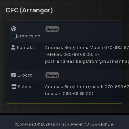
CFC
(Arrangør)
Savnet
Hjemmeside
Kontakt
Andreas Bergström, Mobil: 070-685 67
Telefon: 060-66 69 00, E-
post:
andreas.bergstrom@
husmanhag
E-post
Savnet
Selger
Andreas Bergström (mobil: 070-685 67
telefon: 060-66 69 00)
Opphavsrett © 2026 Fishy Tech Sweden AB | www.fishy.nu