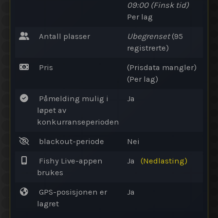
09:00
(Finsk tid)
Per lag
Antall plasser
Ubegrenset
(95
registrerte)
Pris
(Prisdata mangler)
(Per lag)
Påmelding mulig i
Ja
løpet av
konkurranseperioden
blackout-periode
Nei
Fishy Live-appen
Ja
(Nedlasting)
brukes
GPS-posisjonen er
Ja
lagret