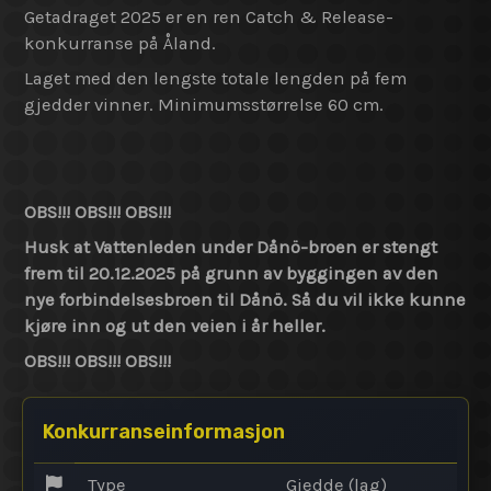
Getadraget 2025 er en ren Catch & Release-
konkurranse på Åland.
Laget med den lengste totale lengden på fem
gjedder vinner. Minimumsstørrelse 60 cm.
OBS!!! OBS!!! OBS!!!
Husk at Vattenleden under Dånö-broen er stengt
frem til 20.12.2025 på grunn av byggingen av den
nye forbindelsesbroen til Dånö. Så du vil ikke kunne
kjøre inn og ut den veien i år heller.
OBS!!! OBS!!! OBS!!!
Konkurranseinformasjon
Type
Gjedde (lag)