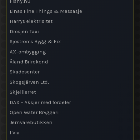
Fishy.nu
Linas Fine Things & Massasje
Harrys elektrisitet
Drosjen Taxi
Sjöströms Bygg & Fix
AX-ombygging
Åland Bilrekond
Skadesenter
Skogsjärven Ltd.
Skjelllerret
DAX - Aksjer med fordeler
Open Water Bryggeri
Jernvarebutikken
I Via