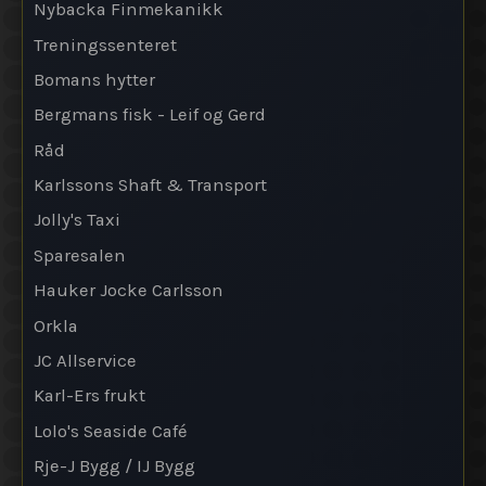
Nybacka Finmekanikk
Treningssenteret
Bomans hytter
Bergmans fisk - Leif og Gerd
Råd
Karlssons Shaft & Transport
Jolly's Taxi
Sparesalen
Hauker Jocke Carlsson
Orkla
JC Allservice
Karl-Ers frukt
Lolo's Seaside Café
Rje-J Bygg / IJ Bygg