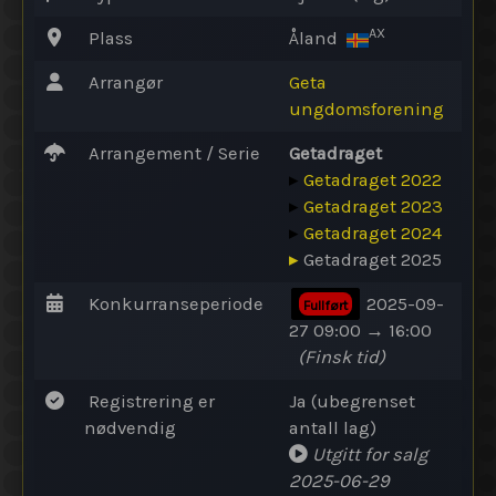
AX
Plass
Åland
Arrangør
Geta
ungdomsforening
Arrangement / Serie
Getadraget
▸
Getadraget 2022
▸
Getadraget 2023
▸
Getadraget 2024
▸
Getadraget 2025
Konkurranseperiode
2025-09-
Fullført
27 09:00 → 16:00
(Finsk tid)
Registrering er
Ja (ubegrenset
nødvendig
antall lag)
Utgitt for salg
2025-06-29