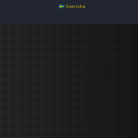
Svenska