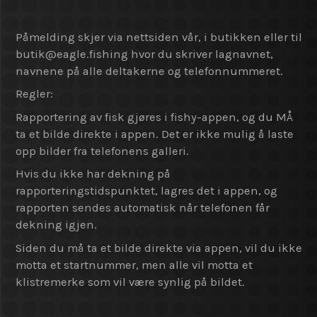
Påmelding skjer via nettsiden vår, i butikken eller til
butik@
eagle.fishing hvor du skriver lagnavnet,
navnene på alle deltakerne og telefonnummeret.
Regler:
Rapportering av fisk gjøres i fishy-appen, og du MÅ
ta et bilde direkte i appen. Det er ikke mulig å laste
opp bilder fra telefonens galleri.
Hvis du ikke har dekning på
rapporteringstidspunktet, lagres det i appen, og
rapporten sendes automatisk når telefonen får
dekning igjen.
Siden du må ta et bilde direkte via appen, vil du ikke
motta et startnummer, men alle vil motta et
klistremerke som vil være synlig på bildet.