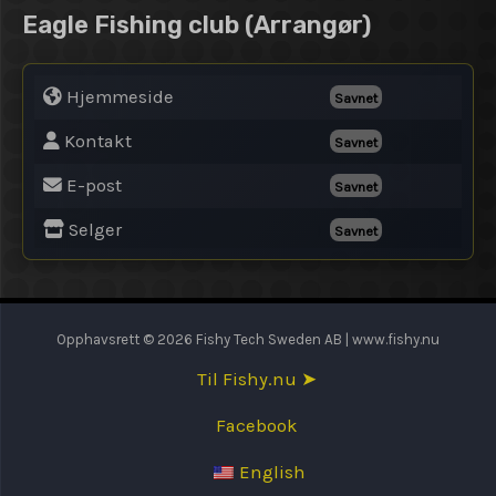
Eagle Fishing club
(Arrangør)
Hjemmeside
Savnet
Kontakt
Savnet
E-post
Savnet
Selger
Savnet
Opphavsrett © 2026 Fishy Tech Sweden AB | www.fishy.nu
Til Fishy.nu ➤
Facebook
English