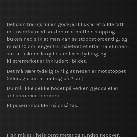
Det som trengs for en godkjent fisk er et bilde tatt
rett ovenfra med snuten mot brettets stopp og
buken ned slik at man kan se stoppet ordentlig, og
minst 10 cm lenger fra målebrettet etter halefinnen,
slik at fiskens lengde kan leses tydelig, og
klistremerket er inkludert i bildet.
Det må være tydelig synlig at nesen er mot stoppet
(ellers gis det et fradrag på 2 cm)
Du må ikke dekke hodet på verken gjedda eller
abboren med hendene.
Et poseringsbilde må også tas.
Fisk måles i hele centimeter og rundes nedover.