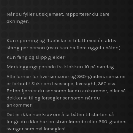
Når du fyller ut skjemaet, rapporterer du bare
økninger.
Kun spinning og fluefiske er tillatt med én aktiv
stang per person (man kan ha flere rigget i båten).
Kun fang og slipp gjelder!
Mørkleggingsperiode fra klokken 10 på søndag.
Alle former for live-sensorer og 360-graders sensorer
er forbudt! Slik som livescope, livesight, 360 osv.
Enten fjerner du sensoren før du ankommer, eller så
dekker vi til og forsegler sensoren når du
ankommer.
Det er ikke noe krav om å ta båten til starten så
lenge du ikke har en strømførende eller 360-graders
svinger som må forsegles!