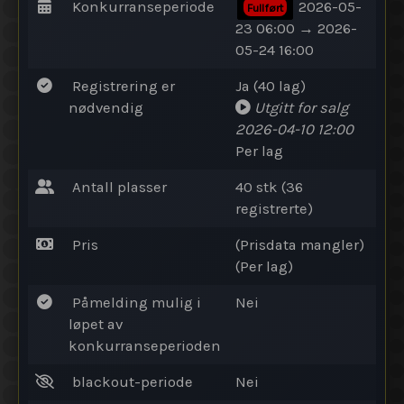
Konkurranseperiode
2026-05-
Fullført
23 06:00 → 2026-
05-24 16:00
Registrering er
Ja (40 lag)
nødvendig
Utgitt for salg
2026-04-10 12:00
Per lag
Antall plasser
40 stk (36
registrerte)
Pris
(Prisdata mangler)
(Per lag)
Påmelding mulig i
Nei
løpet av
konkurranseperioden
blackout-periode
Nei