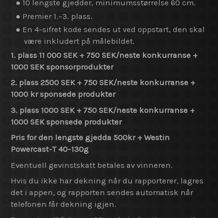
● 10 lengste gjedder, minimumsstørrelse 60 cm.
● Premier 1.–3. plass.
● En 4-sifret kode sendes ut ved oppstart, den skal
være inkludert på målebildet.
1. plass 11 000 SEK + 750 SEK/neste konkurranse +
1000 SEK sponsorprodukter
2. plass 2500 SEK + 750 SEK/neste konkurranse
+
1000 kr
sponsede produkter
3. plass 1000 SEK + 750 SEK/neste konkurranse +
1000 SEK
sponsede produkter
Pris for den lengste gjedda 500kr + Westin
Powercast-T 40-130g
Eventuell gevinstskatt betales av vinneren.
Hvis du ikke har dekning når du rapporterer, lagres
det i appen, og rapporten sendes automatisk når
telefonen får dekning igjen.