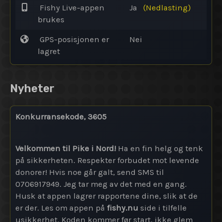
Fishy Live-appen
Ja
(Nedlasting)
brukes
GPS-posisjonen er
Nei
lagret
Nyheter
Konkurransekode, 3605
Velkommen til Pike i Nord!
Ha en fin helg og tenk
på sikkerheten. Respekter forbudet mot levende
donorer! Hvis noe går galt, send SMS til
0706917949. Jeg tar meg av det med en gang.
Husk at appen lagrer rapportene dine, slik at de
er der. Les om appen på
fishy.nu
side i tilfelle
usikkerhet. Koden kommer før start, ikke glem