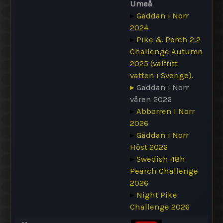
Umeå
▸
Gäddan i Norr
2024
▸
Pike & Perch 2.2
Challenge Autumn
2025 (valfritt
vatten i Sverige).
▸
Gäddan i Norr
våren 2026
▸
Abborren I Norr
2026
▸
Gäddan i Norr
Höst 2026
▸
Swedish 48h
Pearch Challenge
2026
▸
Night Pike
Challenge 2026