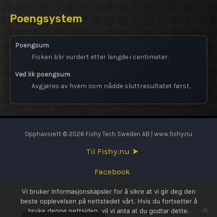
Poengsystem
Poengsum
Fisken blir vurdert etter lengde i centimeter.
Ved lik poengsum
Avgjøres av hvem som nådde sluttresultatet først.
Opphavsrett © 2026 Fishy Tech Sweden AB | www.fishy.nu
Til Fishy.nu ➤
Facebook
Vi bruker informasjonskapsler for å sikre at vi gir deg den
English
beste opplevelsen på nettstedet vårt. Hvis du fortsetter å
bruke denne nettsiden, vil vi anta at du godtar dette.
Svenska