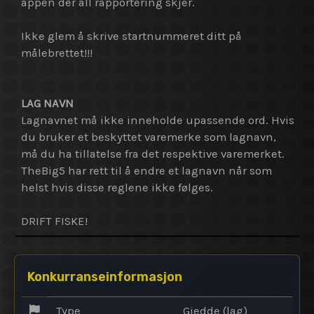
appen der all rapportering skjer.
Ikke glem å skrive startnummeret ditt på
målebrettet!!!
LAG NAVN
Lagnavnet må ikke inneholde upassende ord. Hvis
du bruker et beskyttet varemerke som lagnavn,
må du ha tillatelse fra det respektive varemerket.
TheBig5 har rett til å endre et lagnavn når som
helst hvis disse reglene ikke følges.
DRIFT FISKE!
Konkurranseinformasjon
Type
Gjedde (lag)