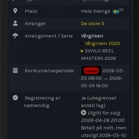
SE
Plass
Hela Sverige
Arrangør
De store 5
Arrangement / Serie
Vårgrisen
▸
Vårgrisen 2025
▸
SVIVLO REEL
MASTERS 2026
Konkurranseperiode
2026-05-
Fullført
23 08:00 → 2026-
05-24 16:00
Registrering er
Ja (ubegrenset
nødvendig
antall lag)
Utgitt for salg
2026-04-26 20:00
Betalt på nett, men
utsolgt 2026-05-10