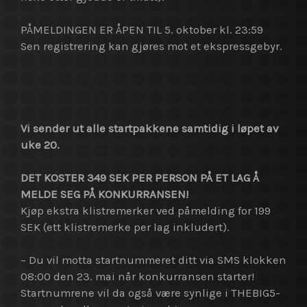
PÅMELDINGEN ER ÅPEN TIL 5. oktober kl. 23:59
Sen registrering kan gjøres mot et ekspressgebyr.
Vi sender ut alle startpakkene samtidig i løpet av
uke 20.
DET KOSTER 349 SEK PER PERSON PÅ ET LAG Å
MELDE SEG PÅ KONKURRANSEN!
Kjøp ekstra klistremerker ved påmelding for 199
SEK (ett klistremerke per lag inkludert).
– Du vil motta startnummeret ditt via SMS klokken
08:00 den 23. mai når konkurransen starter!
Startnumrene vil da også være synlige i THEBIG5-