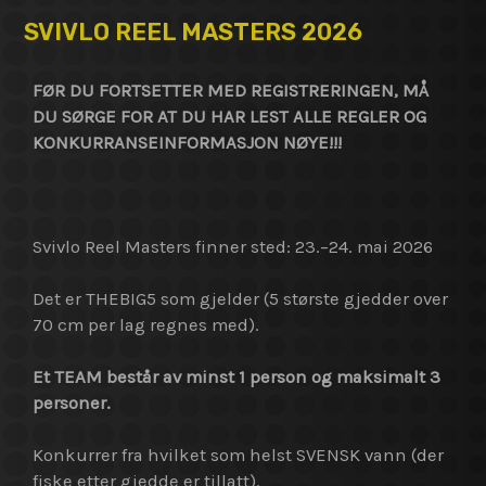
SVIVLO REEL MASTERS 2026
FØR DU FORTSETTER MED REGISTRERINGEN, MÅ
DU SØRGE FOR AT DU HAR LEST ALLE REGLER OG
KONKURRANSEINFORMASJON NØYE!!!
Svivlo Reel Masters finner sted: 23.–24. mai 2026
Det er THEBIG5 som gjelder (5 største gjedder over
70 cm per lag regnes med).
Et TEAM består av minst 1 person og maksimalt 3
personer.
Konkurrer fra hvilket som helst SVENSK vann (der
fiske etter gjedde er tillatt).