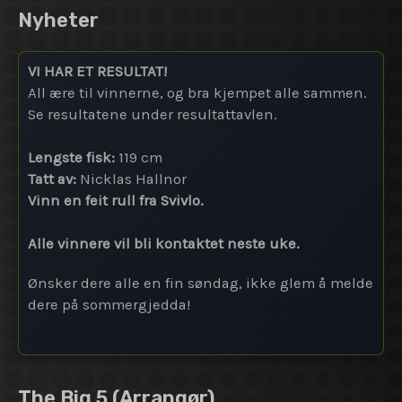
Nyheter
VI HAR ET RESULTAT!
All ære til vinnerne, og bra kjempet alle sammen.
Se resultatene under resultattavlen.
Lengste fisk:
119 cm
Tatt av:
Nicklas Hallnor
Vinn en feit rull fra Svivlo.
Alle vinnere vil bli kontaktet neste uke.
Ønsker dere alle en fin søndag, ikke glem å melde
dere på sommergjedda!
The Big 5
(Arrangør)