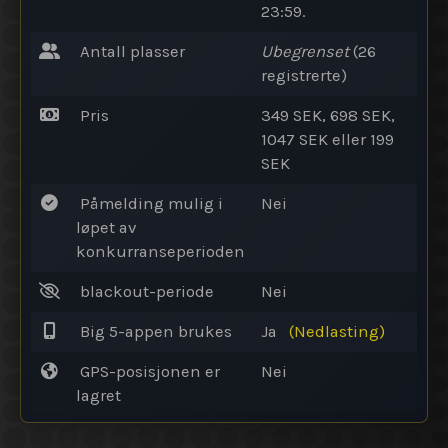
23:59.
Antall plasser
Ubegrenset
(26
registrerte)
Pris
349 SEK, 698 SEK,
1047 SEK eller 199
SEK
Påmelding mulig i
Nei
løpet av
konkurranseperioden
blackout-periode
Nei
Big 5-appen brukes
Ja
(Nedlasting)
GPS-posisjonen er
Nei
lagret