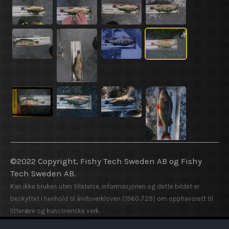
©2022 Copyright, Fishy Tech Sweden AB og Fishy
Tech Sweden AB.
Kan ikke brukes uten tillatelse, informasjonen og dette bildet er
beskyttet i henhold til åndsverkloven (1960:729) om opphavsrett til
litterære og kunstneriske verk.