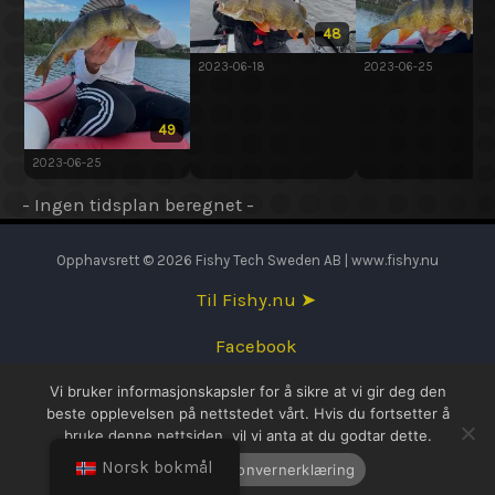
48
2023-06-18
2023-06-25
49
2023-06-25
- Ingen tidsplan beregnet -
Opphavsrett © 2026 Fishy Tech Sweden AB | www.fishy.nu
Til Fishy.nu ➤
Facebook
Vi bruker informasjonskapsler for å sikre at vi gir deg den
English
beste opplevelsen på nettstedet vårt. Hvis du fortsetter å
bruke denne nettsiden, vil vi anta at du godtar dette.
Svenska
Norsk bokmål
OK
Personvernerklæring