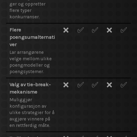
ger og oppretter
flere typer
konkurranser.
❌
✅
✅
❌
✅
Flere
poengsumalternati
ver
Lar arrangørene
velge mellom ulike
poengmodeller og
poengsystemer.
❌
✅
✅
❌
✅
Valg av tie-break-
mekanisme
Muliggjør
konfigurasjon av
ulike strategier for å
avgjøre vinnere på
en rettferdig måte.