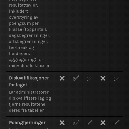
resultattavler,
inkludert
overstyring av
poengsum per
klasse (toppantall,
dagsbegrensninger,
artsbegrensninger,
tie-break og
flerdagers
aggregering) for
individuelle klasser.
❌
✅
✅
❌
✅
Diskvalifikasjoner
for laget
Lar administratorer
diskvalifisere lag og
fjerne resultatene
deres fra tabellen.
❌
✅
✅
❌
✅
Poengfjerninger