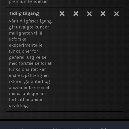
premiumhendelser.
❌
❌
❌
❌
❌
Tidlig tilgang
Vår tidligfasetilgang
gir utvalgte kunder
muligheten til å
utforske
eksperimentelle
funksjoner før
generell utgivelse,
med forståelse for at
funksjonalitet kan
endres, pålitelighet
ikke er garantert og
ansvar er begrenset
mens funksjonene
fortsatt er under
utvikling.