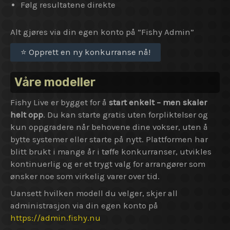
Følg resultatene direkte
Alt gjøres via din egen konto på ”Fishy Admin”
⭐ Opprett en ny konkurranse nå!
Våre modeller
Fishy Live er bygget for å
start enkelt – men skaler
helt opp
. Du kan starte gratis uten forpliktelser og
kun oppgradere når behovene dine vokser, uten å
bytte systemer eller starte på nytt. Plattformen har
blitt brukt i mange år i tøffe konkurranser, utvikles
kontinuerlig og er et trygt valg for arrangører som
ønsker noe som virkelig varer over tid.
Uansett hvilken modell du velger, skjer all
administrasjon via din egen konto på
https://admin.fishy.nu