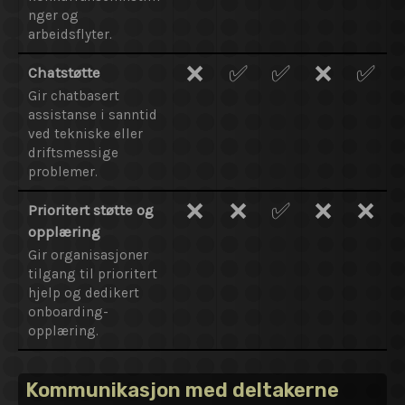
nger og
arbeidsflyter.
❌
✅
✅
❌
✅
Chatstøtte
Gir chatbasert
assistanse i sanntid
ved tekniske eller
driftsmessige
problemer.
❌
❌
✅
❌
❌
Prioritert støtte og
opplæring
Gir organisasjoner
tilgang til prioritert
hjelp og dedikert
onboarding-
opplæring.
Kommunikasjon med deltakerne