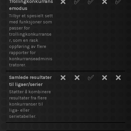
❌
✅
✅
❌
✅
Trollingkonkurrans
emodus
Tilbyr et spesielt sett
med funksjoner som
passer for
trollingkonkurranse
r, som en rask
oppføring av flere
rapporter for
konkurranseadminis
tratorer.
❌
❌
✅
❌
❌
Samlede resultater
til ligaer/serier
Støtter å kombinere
resultater fra flere
konkurranser til
liga- eller
serietabeller.