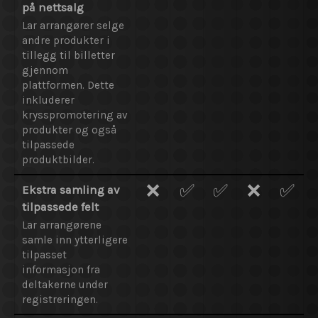
på nettsalg
Lar arrangører selge
andre produkter i
tillegg til billetter
gjennom
plattformen. Dette
inkluderer
krysspromotering av
produkter og også
tilpassede
produktbilder.
❌
✅
✅
❌
✅
Ekstra samling av
tilpassede felt
Lar arrangørene
samle inn ytterligere
tilpasset
informasjon fra
deltakerne under
registreringen.