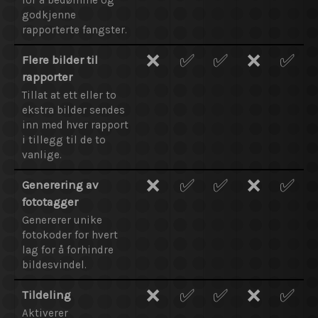
godkjenne
rapporterte fangster.
❌
✅
✅
❌
✅
Flere bilder til
rapporter
Tillat at ett eller to
ekstra bilder sendes
inn med hver rapport
i tillegg til de to
vanlige.
❌
✅
✅
❌
✅
Generering av
fototagger
Genererer unike
fotokoder for hvert
lag for å forhindre
bildesvindel.
❌
✅
✅
❌
✅
Tildeling
Aktiverer