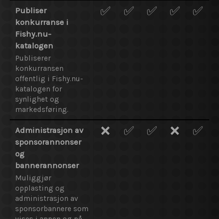
✅
✅
✅
✅
✅
Publiser
konkurranse i
Fishy.nu-
katalogen
Publiserer
konkurransen
offentlig i Fishy.nu-
katalogen for
synlighet og
markedsføring.
❌
✅
✅
❌
✅
Administrasjon av
sponsorannonser
og
bannerannonser
Muliggjør
opplasting og
administrasjon av
sponsorbannere som