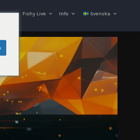
ngar
Fishy Live
Info
Svenska
e