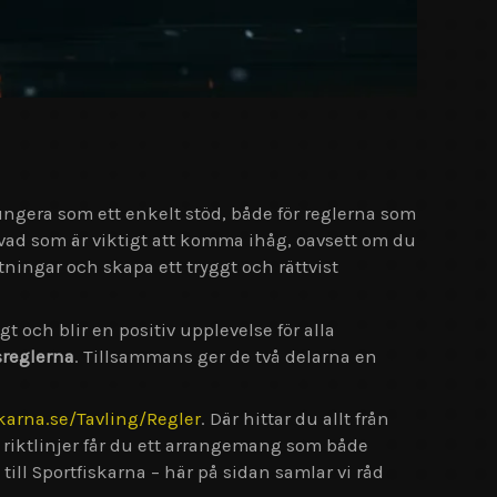
fungera som ett enkelt stöd, både för reglerna som
r vad som är viktigt att komma ihåg, oavsett om du
tningar och skapa ett tryggt och rättvist
gt och blir en positiv upplevelse för alla
sreglerna
. Tillsammans ger de två delarna en
karna.se/Tavling/Regler
. Där hittar du allt från
s riktlinjer får du ett arrangemang som både
 till Sportfiskarna – här på sidan samlar vi råd