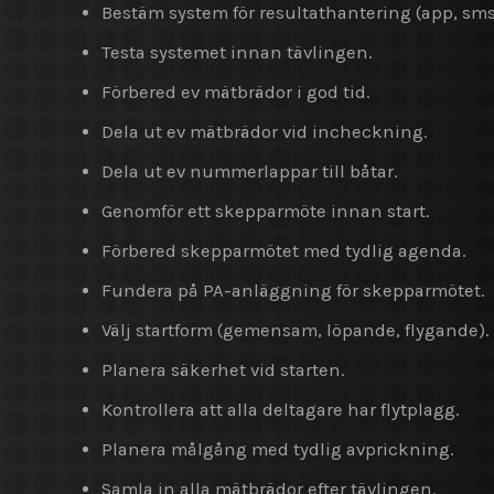
Bestäm system för resultathantering (app, sms
Testa systemet innan tävlingen.
Förbered ev mätbrädor i god tid.
Dela ut ev mätbrädor vid incheckning.
Dela ut ev nummerlappar till båtar.
Genomför ett skepparmöte innan start.
Förbered skepparmötet med tydlig agenda.
Fundera på PA-anläggning för skepparmötet.
Välj startform (gemensam, löpande, flygande).
Planera säkerhet vid starten.
Kontrollera att alla deltagare har flytplagg.
Planera målgång med tydlig avprickning.
Samla in alla mätbrädor efter tävlingen.