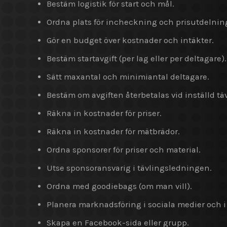
Bestäm logistik för start och mål.
Ordna plats för incheckning och prisutdelnin
Gör en budget över kostnader och intäkter.
Bestäm startavgift (per lag eller per deltagare).
Sätt maxantal och minimiantal deltagare.
Bestäm om avgiften återbetalas vid inställd tä
Räkna in kostnader för priser.
Räkna in kostnader för mätbrädor.
Ordna sponsorer för priser och material.
Utse sponsoransvarig i tävlingsledningen.
Ordna med goodiebags (om man vill).
Planera marknadsföring i sociala medier och i 
Skapa en Facebook-sida eller grupp.