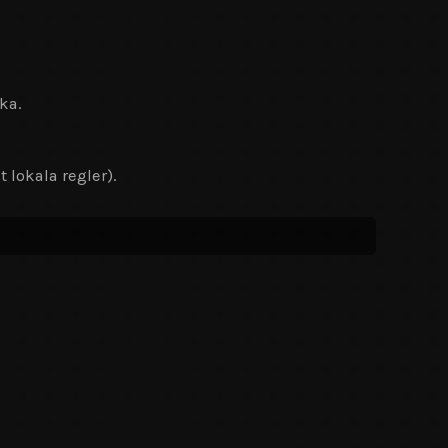
ka.
 lokala regler).