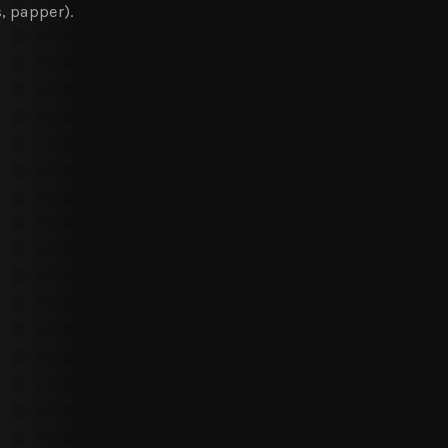
, papper).