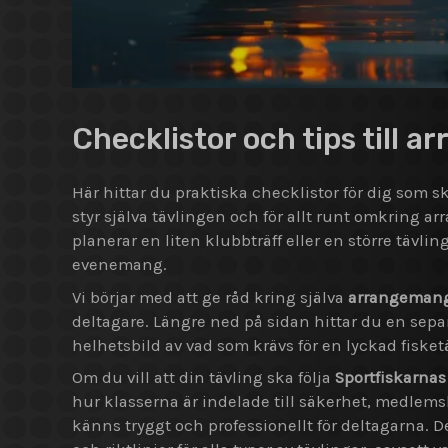
Checklistor och tips till a
Här hittar du praktiska checklistor för dig som s
styr själva tävlingen och för allt runt omkring a
planerar en liten klubbträff eller en större tävl
evenemang.
Vi börjar med att ge råd kring själva
arrangeman
deltagare. Längre ned på sidan hittar du en sepa
helhetsbild av vad som krävs för en lyckad fisket
Om du vill att din tävling ska följa
Sportfiskarnas
hur klasserna är indelade till säkerhet, medlems
känns tryggt och professionellt för deltagarna. Det