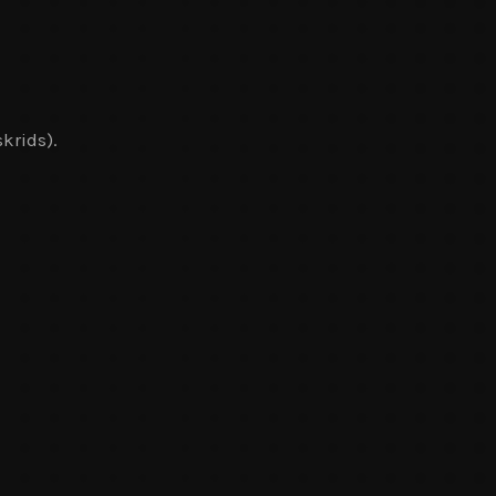
krids).