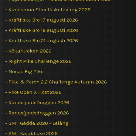
•
Karlskrona Streetfisketävling 2026
•
Kräftfiske Bro 17 augusti 2026
•
Kräftfiske Bro 19 augusti 2026
•
Kräftfiske Bro 21 augusti 2026
•
Kökarkroken 2026
•
Night Pike Challenge 2026
•
Norsjö Big Pike
•
Pike & Perch 2.2 Challenge Autumn 2026
•
Pike Open X Höst 2026
•
RandsfjordsDreggen 2026
•
Randsfjordsdreggen 2026
•
SM i Gädda 2026 - Lelång
•
SM i Kajakfiske 2026