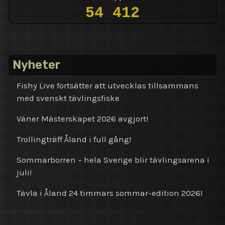
54 412
Nyheter
Fishy Live fortsätter att utvecklas tillsammans
med svenskt tävlingsfiske
Väner Mästerskapet 2026 avgjort!
Trollingträff Åland i full gång!
Sommarborren – hela Sverige blir tävlingsarena i
juli!
Tävla i Åland 24 timmars sommar-edition 2026!