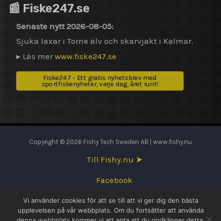
📰 Fiske247.se
Senaste nytt 2026-08-05:
Sjuka laxar i Torne älv och skarvjakt i Kalmar.
▸ Läs mer
www.fiske247.se
Fiske247 - Ett gratis nyhetsbrev med
sportfiskenyheter, varje dag, året runt!
Copyright © 2026 Fishy Tech Sweden AB | www.fishy.nu
Till Fishy.nu ➤
Facebook
Vi använder cookies för att se till att vi ger dig den bästa
English
upplevelsen på vår webbplats. Om du fortsätter att använda
denna webbplats kommer vi att anta att du godkänner detta.