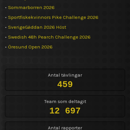
•
Sommarborren 2026
•
Sportfiskekvinnors Pike Challenge 2026
•
SverigeGäddan 2026 Höst
•
Swedish 48h Pearch Challenge 2026
•
Öresund Open 2026
Antal tävlingar
459
Team som deltagit
12 697
Antal rapporter