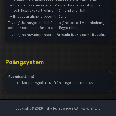
● Tillåtna fiskemetoder är: Pimpel, haspel samt spinn-
och flugfiske (ej trolling) från land eller båt!
● Endast artificiella beten tillåtna.
Tävlingsledningen förbehåller sig rätten att vid anledning
och när som helst ändra eller lägga till regler!
Tävlingens huvudsponsor är
Armada Tackle
samt
Rapala.
Poängsystem
Poängsättning
Fiskar poängsätts utifrån längd i centimeter.
Copyright © 2026 Fishy Tech Sweden AB | www.fishy.nu